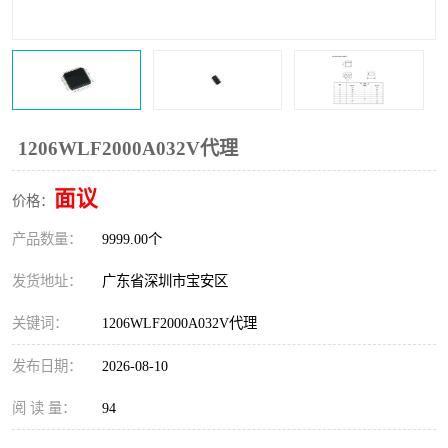
IC
FT60F011
FT61F022
FT61F145
FT60F111
FT60F112
1206WLF2000A032V代理
FT61F021
面议
价格：
产品数量：
9999.00个
发货地址：
广东省深圳市宝安区
关键词：
1206WLF2000A032V代理
发布日期：
2026-08-10
阅 读 量：
94