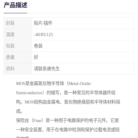
产品描述
封装
贴片/插件
温度
-40/85/125
包装
卷装
质量
好
资料
请联系唐先生
MOS是金属氧化物半导体（Metal-Oxide-
Semiconductor）的缩写，是一种常见的半导体器件结
构。MOS结构由金属电、氧化物绝缘层和半导体材料组
成。
保险丝（Fuse）是一种用于电路保护的电子元件。它是
一种安全装置，用于在电路中检测和保护过载电流或短