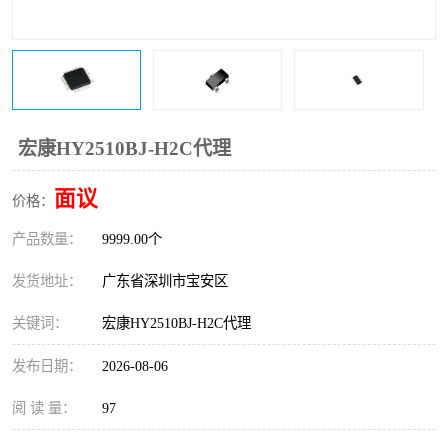
IC
FT60F011
FT61F022
FT61F145
FT60F111
FT60F112
宏康HY2510BJ-H2C代理
FT61F021
面议
价格：
产品数量：
9999.00个
发货地址：
广东省深圳市宝安区
关键词：
宏康HY2510BJ-H2C代理
发布日期：
2026-08-06
阅 读 量：
97