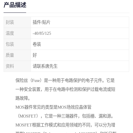
产品描述
封装
插件/贴片
温度
-40/85/125
包装
卷装
质量
好
资料
请联系唐先生
保险丝（Fuse）是一种用于电路保护的电子元件。它是
一种安全装置，用于在电路中检测和保护过载电流或短
路故障。
MOS器件常见的类型是MOS场效应晶体管
（MOSFET），它是一种三端器件，包括栅、漏和源。
MOSFET根据工作模式和应用领域的不同，可以分为增