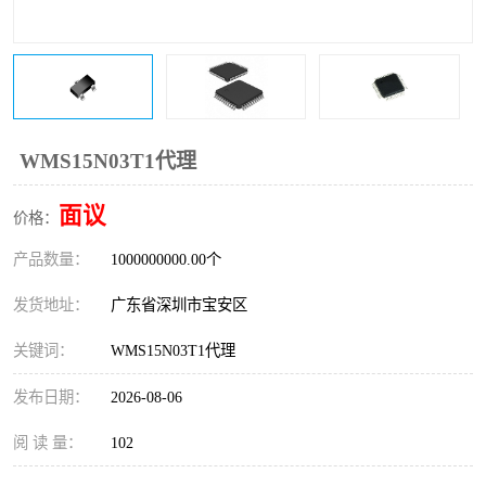
IC
FT60F011
FT61F022
FT61F145
FT60F111
FT60F112
WMS15N03T1代理
FT61F021
面议
价格：
产品数量：
1000000000.00个
发货地址：
广东省深圳市宝安区
关键词：
WMS15N03T1代理
发布日期：
2026-08-06
阅 读 量：
102