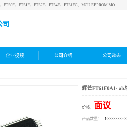
深圳悟芯电子科技有限公司目前主营的电子元器件型号FT32F、FT60F、FT61F、FT62F、FT64F、FT61FC、MCU EEPROM MOS LDO 稳压管 触摸IC DC-DC AC-DC 协议IC等，广泛应用于LED射灯、LED日光灯、等诸多领域。
公司
企业视频
公司介绍
公司动态
辉芒FT61F0A1- a
面议
价格：
产品数量：
100000000.