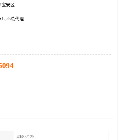
市宝安区
A1-,ab总代理
5094
-40/85/125