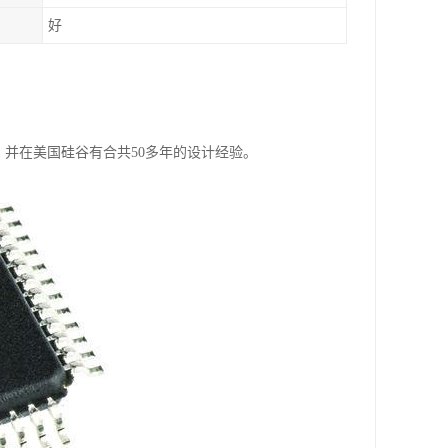
好
府，并在美国硅谷有合共50多年的设计经验。