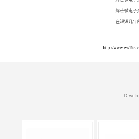
辉芒微电子
在短短几年
http://www.wx198.
Develop