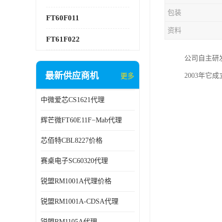
包装
FT60F011
资料
FT61F022
公司自主研发
最新供应商机
2003年它
更多
中微爱芯CS1621代理
辉芒微FT60E11F−Mab代理
芯佰特CBL8227价格
赛桌电子SC60320代理
锐盟RM1001A代理价格
锐盟RM1001A-CDSA代理
锐盟RM1105A代理