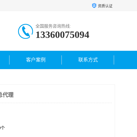
资质认证
全国服务咨询热线:
13360075094
客户案例
联系方式
b总代理
00个