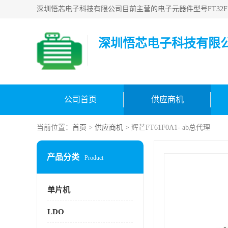
深圳悟芯电子科技有限
公司首页
供应商机
当前位置：
首页
>
供应商机
> 辉芒FT61F0A1- ab总代理
产品分类
Product
单片机
LDO