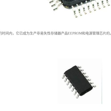
的时间内，它已成为生产非易失性存储器产品EEPROM和电源管理芯片的