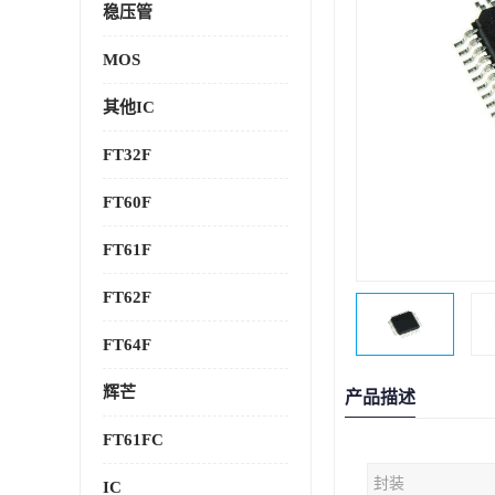
稳压管
MOS
其他IC
FT32F
FT60F
FT61F
FT62F
FT64F
辉芒
产品描述
FT61FC
封装
IC