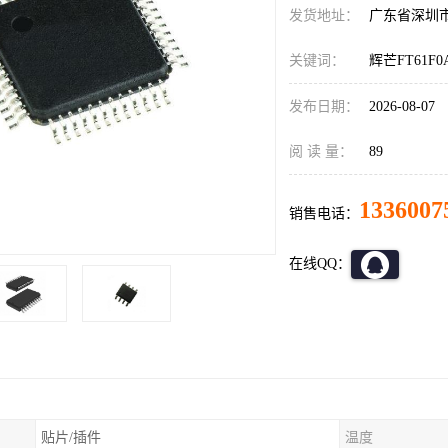
发货地址：
广东省深圳
关键词：
辉芒FT61F0
发布日期：
2026-08-07
阅 读 量：
89
1336007
销售电话：
在线QQ：
贴片/插件
温度