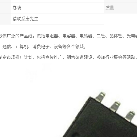
卷装
质量
请联系唐先生
提供广泛的产品线，包括电阻器、电容器、电感器、二管、晶体管、光电
、通信、计算机、消费电子、设备等各个领域。
制定市场推广计划，包括宣传推广、销售渠道建设、参加行业展会等活动，