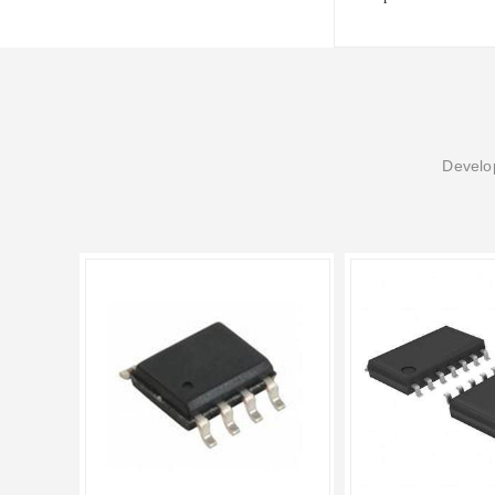
Develop