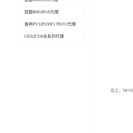
锐盟RM1003A代理
普冉PY32F030F17P6TU代理
GD32F350全系列代理
总之，MO