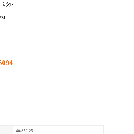
市宝安区
EM
5094
-40/85/125