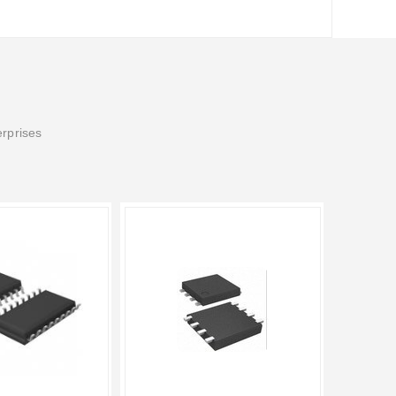
erprises