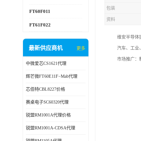
包装
FT60F011
资料
FT61F022
维安半导体
最新供应商机
汽车、工业
更多
市场推广：
中微爱芯CS1621代理
辉芒微FT60E11F−Mab代理
芯佰特CBL8227价格
赛桌电子SC60320代理
锐盟RM1001A代理价格
锐盟RM1001A-CDSA代理
锐盟RM1105A代理