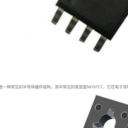
S是一种常见的半导体器件结构，其中常见的类型是MOSFET。它在电子