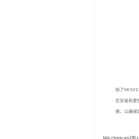
除了MOSFE
在安装和更
换，以确保
http://www.wx198.