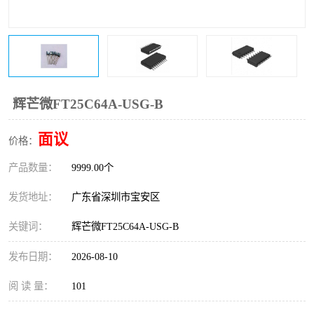
IC
FT60F011
FT61F022
FT61F145
FT60F111
FT60F112
辉芒微FT25C64A-USG-B
FT61F021
面议
价格：
产品数量：
9999.00个
发货地址：
广东省深圳市宝安区
关键词：
辉芒微FT25C64A-USG-B
发布日期：
2026-08-10
阅 读 量：
101