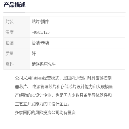
产品描述
封装
贴片/插件
温度
-40/85/125
包装
管装/卷装
质量
好
资料
请联系唐先生
公司采用Fabless经营模式，是国内少数同时具备微控制
器芯片、 电源管理芯片和存储芯片设计能力和大规模量
产经验的IC设计企业，也是国内少数具备半导体器件和
工艺立开发能力的IC设计企业。
多家国际的风险投资公司均有投资