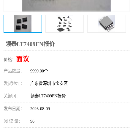
IC
FT60F011
FT61F022
FT61F145
FT60F111
FT60F112
领泰LT7409FN报价
FT61F021
面议
价格：
产品数量：
9999.00个
发货地址：
广东省深圳市宝安区
关键词：
领泰LT7409FN报价
发布日期：
2026-08-09
阅 读 量：
96