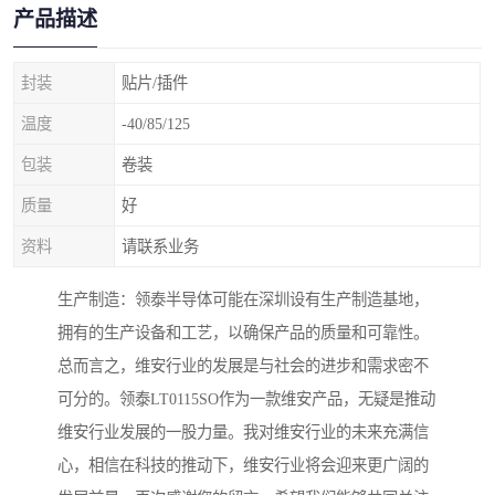
产品描述
封装
贴片/插件
温度
-40/85/125
包装
卷装
质量
好
资料
请联系业务
生产制造：领泰半导体可能在深圳设有生产制造基地，
拥有的生产设备和工艺，以确保产品的质量和可靠性。
总而言之，维安行业的发展是与社会的进步和需求密不
可分的。领泰LT0115SO作为一款维安产品，无疑是推动
维安行业发展的一股力量。我对维安行业的未来充满信
心，相信在科技的推动下，维安行业将会迎来更广阔的