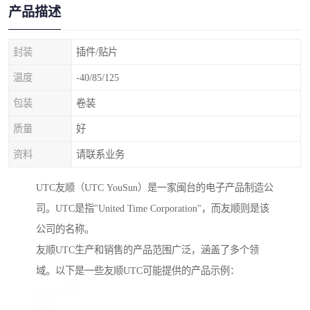
产品描述
封装
插件/贴片
温度
-40/85/125
包装
卷装
质量
好
资料
请联系业务
UTC友顺（UTC YouSun）是一家闽台的电子产品制造公
司。UTC是指"United Time Corporation"，而友顺则是该
公司的名称。
友顺UTC生产和销售的产品范围广泛，涵盖了多个领
域。以下是一些友顺UTC可能提供的产品示例：