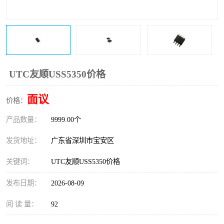
IC
FT60F011
FT61F022
FT61F145
FT60F111
FT60F112
UTC友顺USS5350价格
FT61F021
面议
价格：
产品数量：
9999.00个
发货地址：
广东省深圳市宝安区
关键词：
UTC友顺USS5350价格
发布日期：
2026-08-09
阅 读 量：
92