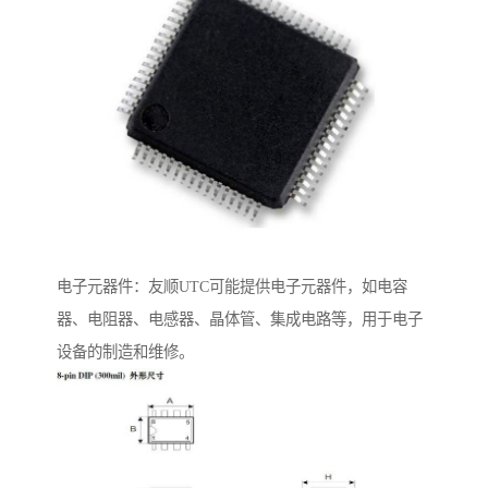
电子元器件：友顺UTC可能提供电子元器件，如电容
器、电阻器、电感器、晶体管、集成电路等，用于电子
设备的制造和维修。