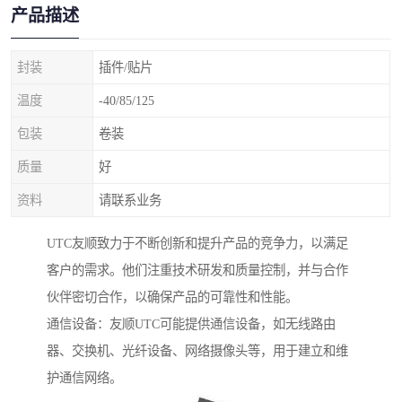
产品描述
封装
插件/贴片
温度
-40/85/125
包装
卷装
质量
好
资料
请联系业务
UTC友顺致力于不断创新和提升产品的竞争力，以满足
客户的需求。他们注重技术研发和质量控制，并与合作
伙伴密切合作，以确保产品的可靠性和性能。
通信设备：友顺UTC可能提供通信设备，如无线路由
器、交换机、光纤设备、网络摄像头等，用于建立和维
护通信网络。