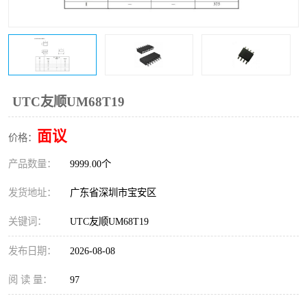
IC
FT60F011
FT61F022
FT61F145
FT60F111
FT60F112
UTC友顺UM68T19
FT61F021
面议
价格：
产品数量：
9999.00个
发货地址：
广东省深圳市宝安区
关键词：
UTC友顺UM68T19
发布日期：
2026-08-08
阅 读 量：
97