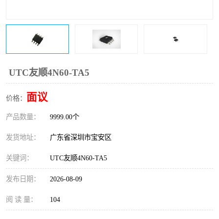
IC
FT60F011
FT61F022
FT61F145
FT60F111
FT60F112
UTC友顺4N60-TA5
FT61F021
面议
价格：
产品数量：
9999.00个
发货地址：
广东省深圳市宝安区
关键词：
UTC友顺4N60-TA5
发布日期：
2026-08-09
阅 读 量：
104