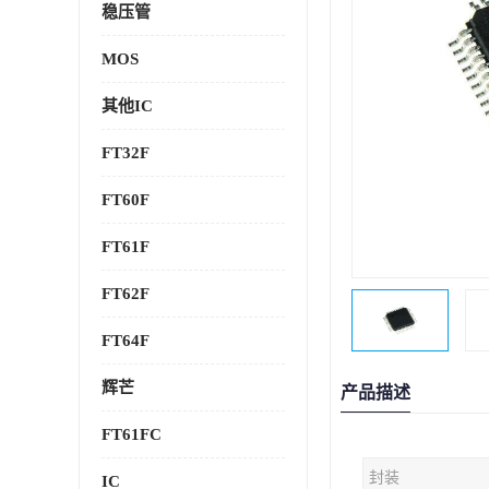
稳压管
MOS
其他IC
FT32F
FT60F
FT61F
FT62F
FT64F
辉芒
产品描述
FT61FC
封装
IC