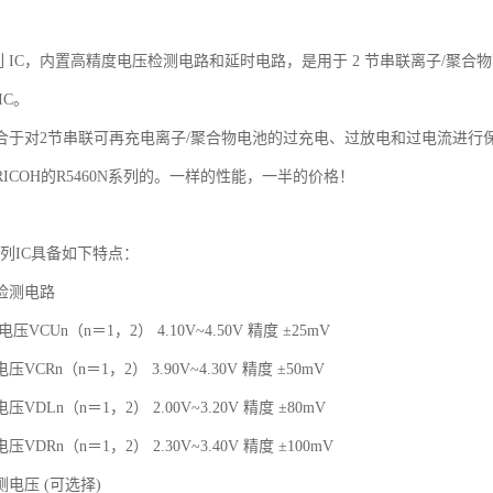
 系列 IC，内置高精度电压检测电路和延时电路，是用于 2 节串联离子/聚合
IC。
适合于对2节串联可再充电离子/聚合物电池的过充电、过放电和过电流进行
ICOH的R5460N系列的。一样的性能，一半的价格！
全系列IC具备如下特点：
检测电路
VCUn（n＝1，2） 4.10V~4.50V 精度 ±25mV
VCRn（n＝1，2） 3.90V~4.30V 精度 ±50mV
VDLn（n＝1，2） 2.00V~3.20V 精度 ±80mV
DRn（n＝1，2） 2.30V~3.40V 精度 ±100mV
电压 (可选择)