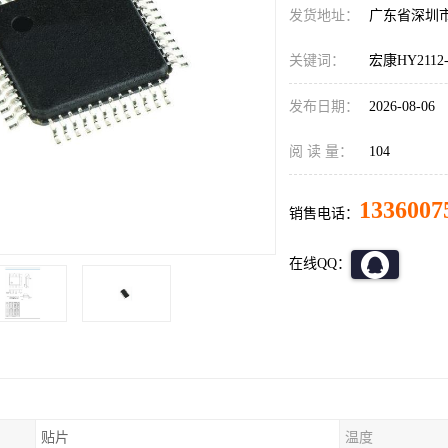
发货地址：
广东省深圳
关键词：
宏康HY2112
发布日期：
2026-08-06
阅 读 量：
104
1336007
销售电话：
在线QQ：
贴片
温度