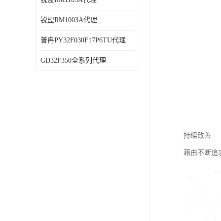
锐盟RM1003A代理
普冉PY32F030F17P6TU代理
GD32F350全系列代理
持续改善
藉由不断追