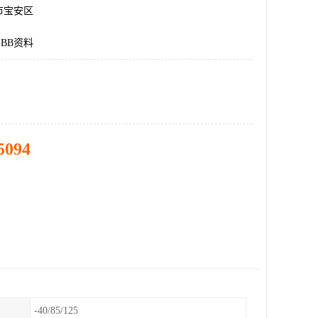
市宝安区
-BB资料
5094
-40/85/125