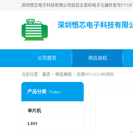
深圳悟芯电子科技有限
公司首页
供应商机
当前位置：
首页
>
供应商机
> 宏康HY2112-BB资料
产品分类
Product
单片机
LDO