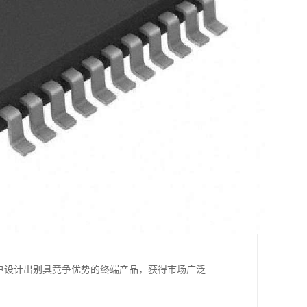
户设计出别具竞争优势的终端产品，获得市场广泛