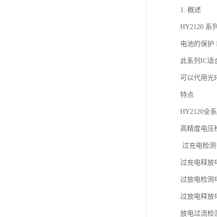
1. 概述
HY2120
电池的保护 
此系列IC
可以代用光R
特点
HY2120
高精度电压
过充电检测电压
过充电释放电压
过放电检测电压
过放电释放电压V
放电过流检测