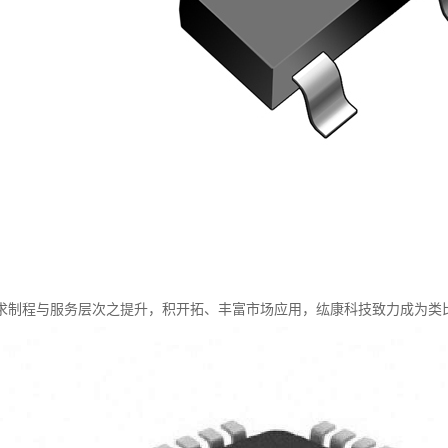
求制程与服务层次之提升，积开拓、丰富市场应用，纮康科技致力成为类