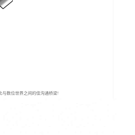
比与数位世界之间的佳沟通桥梁!