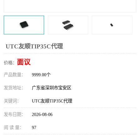
IC
FT60F011
FT61F022
FT61F145
FT60F111
FT60F112
UTC友顺TIP35C代理
FT61F021
面议
价格：
产品数量：
9999.00个
发货地址：
广东省深圳市宝安区
关键词：
UTC友顺TIP35C代理
发布日期：
2026-08-06
阅 读 量：
97