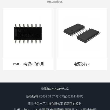
enterprises
PN8161电源ic的作用
电源芯片ic
您是第
7282541
位访客
版权所有 ©2026-08-07
粤ICP备2023144498号
深圳悟芯电子科技有限公司
保留所有权利.