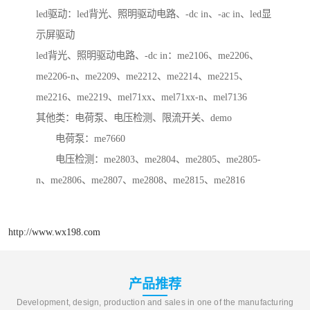
led驱动：led背光、照明驱动电路、-dc in、-ac in、led显
示屏驱动
led背光、照明驱动电路、-dc in：me2106、me2206、
me2206-n、me2209、me2212、me2214、me2215、
me2216、me2219、mel71xx、mel71xx-n、mel7136
其他类：电荷泵、电压检测、限流开关、demo
电荷泵：me7660
电压检测：me2803、me2804、me2805、me2805-
n、me2806、me2807、me2808、me2815、me2816
http://www.wx198.com
产品推荐
Development, design, production and sales in one of the manufacturing