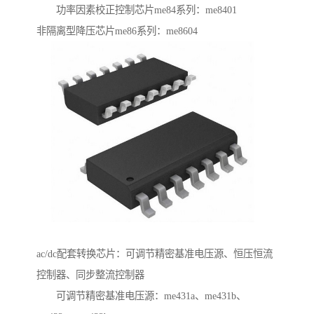
功率因素校正控制芯片me84系列：me8401
非隔离型降压芯片me86系列：me8604
ac/dc配套转换芯片：可调节精密基准电压源、恒压恒流
控制器、同步整流控制器
可调节精密基准电压源：me431a、me431b、