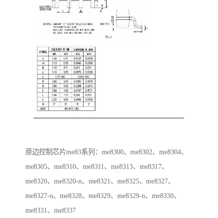
原边控制芯片me83系列：me8300、me8302、me8304、
me8305、me8310、me8311、me8313、me8317、
me8320、me8320-n、me8321、me8325、me8327、
me8327-n、me8328、me8329、me8329-n、me8330、
me8331、me8337