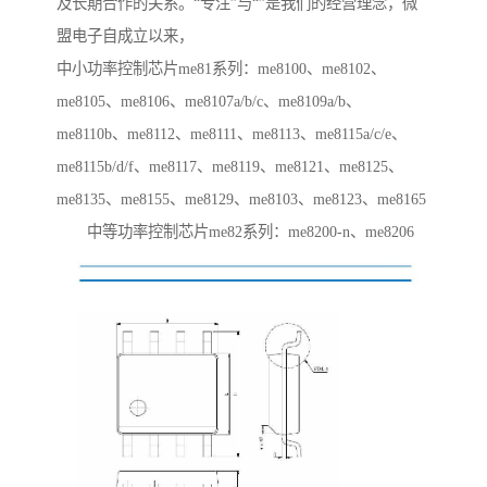
及长期合作的关系。“专注”与“”是我们的经营理念，微
盟电子自成立以来，
中小功率控制芯片me81系列：me8100、me8102、
me8105、me8106、me8107a/b/c、me8109a/b、
me8110b、me8112、me8111、me8113、me8115a/c/e、
me8115b/d/f、me8117、me8119、me8121、me8125、
me8135、me8155、me8129、me8103、me8123、me8165
中等功率控制芯片me82系列：me8200-n、me8206