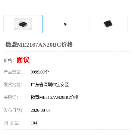
IC
FT60F011
FT61F022
FT61F145
FT60F111
FT60F112
微盟ME2167AN20BG价格
FT61F021
面议
价格：
产品数量：
9999.00个
发货地址：
广东省深圳市宝安区
关键词：
微盟ME2167AN20BG价格
发布日期：
2026-08-07
阅 读 量：
104