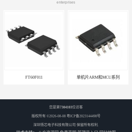
enterprises
FT60F011
单机片ARM和MCU系列
您是第
7304103
位访客
版权所有 ©2026-08-08
粤ICP备2023144498号
深圳悟芯电子科技有限公司
保留所有权利.