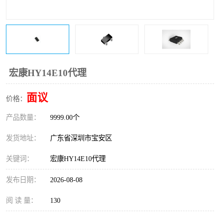
IC
FT60F011
FT61F022
FT61F145
FT60F111
FT60F112
宏康HY14E10代理
FT61F021
面议
价格：
产品数量：
9999.00个
发货地址：
广东省深圳市宝安区
关键词：
宏康HY14E10代理
发布日期：
2026-08-08
阅 读 量：
130