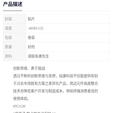
产品描述
封装
贴片
温度
-40/85/125
包装
卷装
质量
好的
资料
请联系唐先生
创新思维、勇于挑战
透过不断的创新思维与发想，纮康科技不仅能提供有别
于过去市场既有方案之差异化产品，周边元件高度整合
技术亦降低客户开发与制造成本，带给终端消费者佳的
使用体验。
HY2120