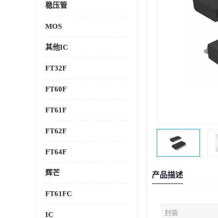
稳压管
MOS
其他IC
FT32F
FT60F
FT61F
FT62F
FT64F
辉芒
产品描述
FT61FC
封装
IC