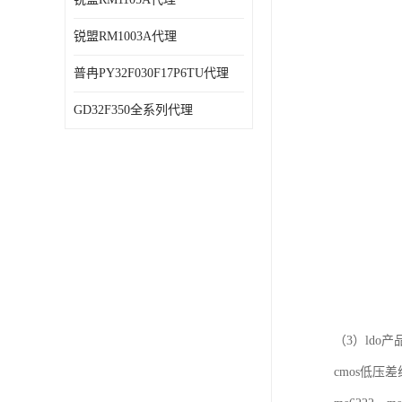
锐盟RM1003A代理
普冉PY32F030F17P6TU代理
GD32F350全系列代理
（3）ldo
cmos低压差线