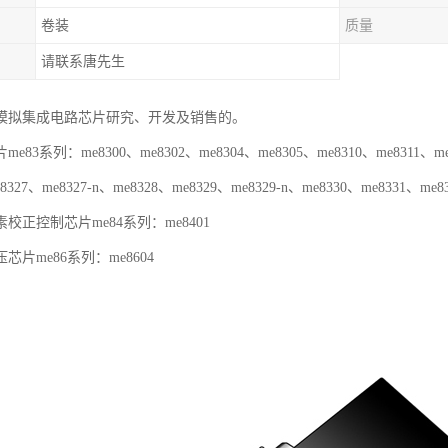
卷装
质量
请联系唐先生
模拟集成电路芯片研究、开发及销售的。
83系列：me8300、me8302、me8304、me8305、me8310、me8311、me83
8327、me8327-n、me8328、me8329、me8329-n、me8330、me8331、me8
控制芯片me84系列：me8401
芯片me86系列：me8604