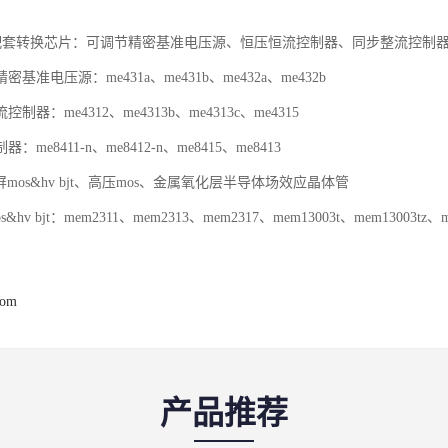
/dc配套转换芯片：可调节精密基准电压源、恒压恒流控制器、同步整流控制
电压源：me431a、me431b、me432a、me432b
：me4312、me4313b、me4313c、me4315
me8411-n、me8412-n、me8415、me8413
led屏mos&hv bjt、高压mos、金属氧化层半导体场效应晶体管
hv bjt：mem2311、mem2313、mem2317、mem13003t、mem13003tz、m
com
产品推荐