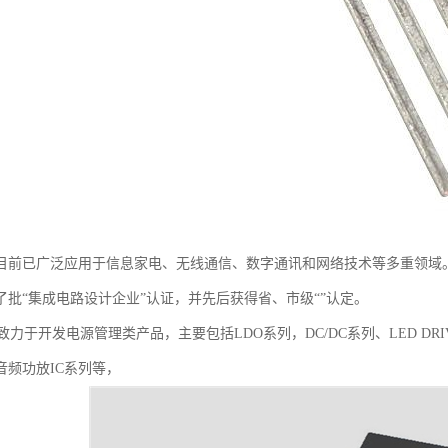
目前已广泛应用于信息家电、无线通信、数字通讯和网络技术等多重领域。
了批“集成电路设计企业”认证，并先后获得省、市级“”认定。
于开发电源管理类产品，主要包括LDO系列，DC/DC系列、LED DRI
音频功放IC系列等，