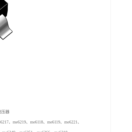
稳压器
217、me6219、me6118、me6119、me6221、