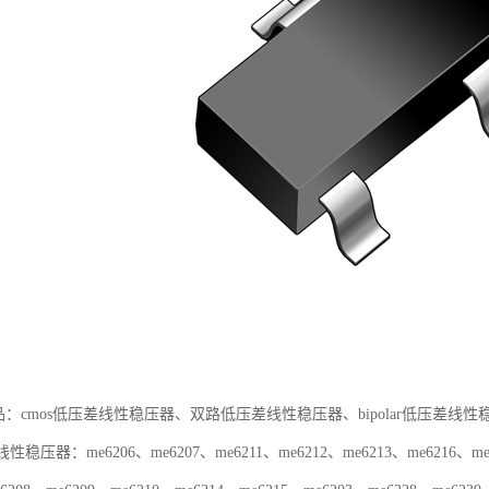
产品：cmos低压差线性稳压器、双路低压差线性稳压器、bipolar低压差线性
性稳压器：me6206、me6207、me6211、me6212、me6213、me6216、me6