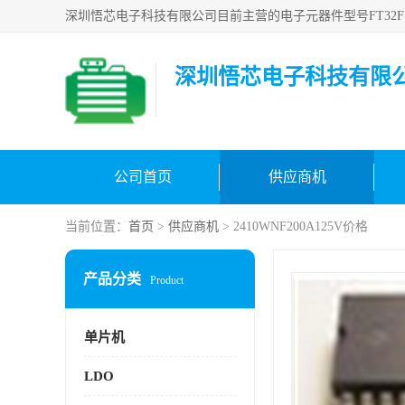
深圳悟芯电子科技有限
公司首页
供应商机
当前位置：
首页
>
供应商机
> 2410WNF200A125V价格
产品分类
Product
单片机
LDO