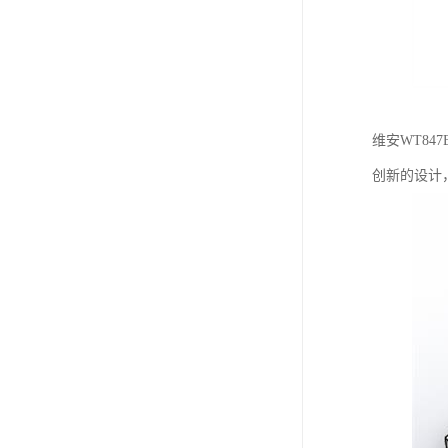
维安WT8
创新的设计