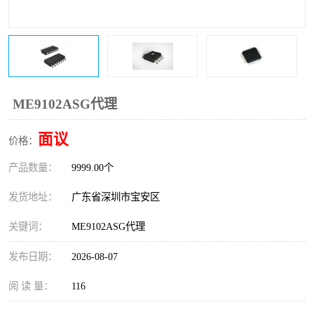
IC
FT60F011
FT61F022
FT61F145
FT60F111
FT60F112
ME9102ASG代理
FT61F021
面议
价格：
产品数量：
9999.00个
发货地址：
广东省深圳市宝安区
关键词：
ME9102ASG代理
发布日期：
2026-08-07
阅 读 量：
116