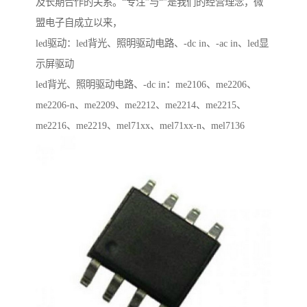
及长期合作的关系。“专注”与“”是我们的经营理念，微
盟电子自成立以来，
led驱动：led背光、照明驱动电路、-dc in、-ac in、led显
示屏驱动
led背光、照明驱动电路、-dc in：me2106、me2206、
me2206-n、me2209、me2212、me2214、me2215、
me2216、me2219、mel71xx、mel71xx-n、mel7136