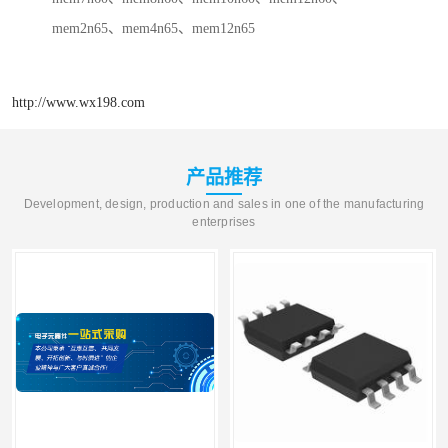
mem2n65、mem4n65、mem12n65
http://www.wx198.com
产品推荐
Development, design, production and sales in one of the manufacturing
enterprises